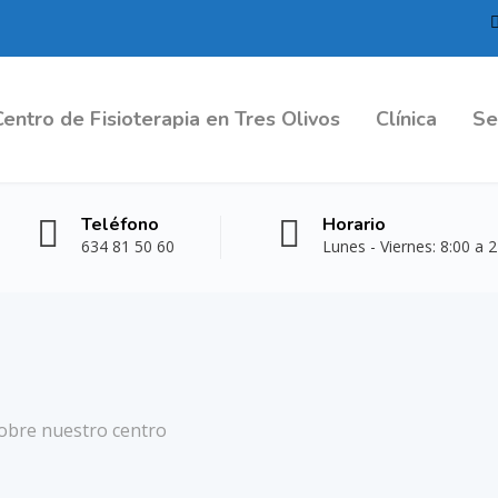
Centro de Fisioterapia en Tres Olivos
Clínica
Se
Teléfono
Horario
634 81 50 60
Lunes - Viernes: 8:00 a 
 sobre nuestro centro