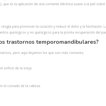
 que es la aplicación de una corriente eléctrica suave a la piel sobre 
cirugía para promover la curación y reducir el dolor y la hinchazón. L
ientos quirúrgicos y no quirúrgicos para la pronta recuperación del pac
los trastornos temporomandibulares?
diversos, pero aquí dejamos los que son más comunes;
l orificio de la oreja.
n el costado de la cabeza.