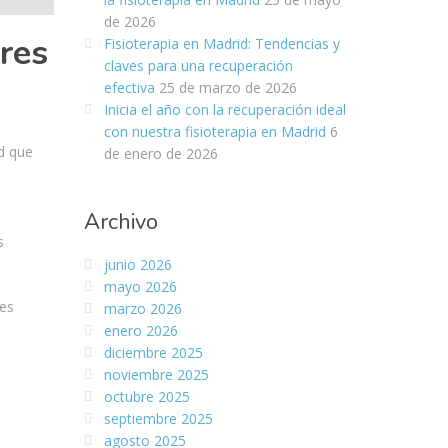
de 2026
res
Fisioterapia en Madrid: Tendencias y
claves para una recuperación
efectiva
25 de marzo de 2026
Inicia el año con la recuperación ideal
con nuestra fisioterapia en Madrid
6
ad que
de enero de 2026
Archivo
s
junio 2026
mayo 2026
nes
marzo 2026
enero 2026
diciembre 2025
noviembre 2025
octubre 2025
septiembre 2025
agosto 2025