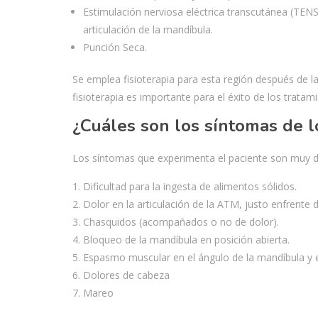
Estimulación nerviosa eléctrica transcutánea (TENS),
articulación de la mandíbula.
Punción Seca.
Se emplea fisioterapia para esta región después de la 
fisioterapia es importante para el éxito de los tratam
¿Cuáles son los síntomas de 
Los síntomas que experimenta el paciente son muy 
Dificultad para la ingesta de alimentos sólidos.
Dolor en la articulación de la ATM, justo enfrente de
Chasquidos (acompañados o no de dolor).
Bloqueo de la mandíbula en posición abierta.
Espasmo muscular en el ángulo de la mandíbula y e
Dolores de cabeza
Mareo