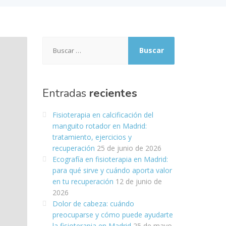
Buscar:
Entradas
recientes
Fisioterapia en calcificación del
manguito rotador en Madrid:
tratamiento, ejercicios y
recuperación
25 de junio de 2026
Ecografía en fisioterapia en Madrid:
para qué sirve y cuándo aporta valor
en tu recuperación
12 de junio de
2026
Dolor de cabeza: cuándo
preocuparse y cómo puede ayudarte
la fisioterapia en Madrid
25 de mayo