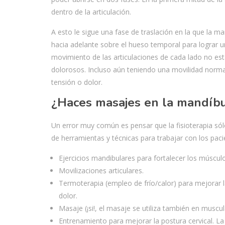
dentro de la articulación.
A esto le sigue una fase de traslación en la que la ma
hacia adelante sobre el hueso temporal para lograr u
movimiento de las articulaciones de cada lado no es
dolorosos. Incluso aún teniendo una movilidad norma
tensión o dolor.
¿Haces masajes en la mandíb
Un error muy común es pensar que la fisioterapia só
de herramientas y técnicas para trabajar con los pacie
Ejercicios mandibulares para fortalecer los músculo
Movilizaciones articulares.
Termoterapia (empleo de frío/calor) para mejorar la
dolor.
Masaje (¡si!, el masaje se utiliza también en muscu
Entrenamiento para mejorar la postura cervical. La