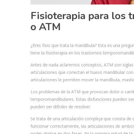
Fisioterapia para los
o ATM
¿Eres fisio que trata la mandíbula? Esta es una preg
tiene la fisioterapia en los trastornos temporomandib
Antes de nada aclaremos conceptos, ATM son siglas qu
articulaciones que conectan el hueso mandibular co
articulaciones le permiten mover la mandíbula, mastica
Los problemas de la ATM que provocan dolor o cambi
temporoma
ndibulares. Estas disfunciones pueden ser
pueden ser difíciles de resolver.
Se trata de una articulación compleja que consta de 
funcionar correctamente, las articulaciones de ambo
poder abrirse en dos fases. En la primera mitad de la 