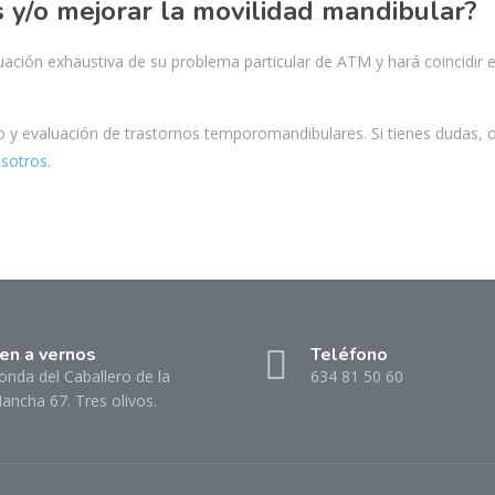
s y/o mejorar la movilidad mandibular?
ación exhaustiva de su problema particular de ATM y hará coincidir e
 y evaluación de trastornos temporomandibulares. Si tienes dudas, o
osotros
.
en a vernos
Teléfono
onda del Caballero de la
634 81 50 60
ancha 67. Tres olivos.