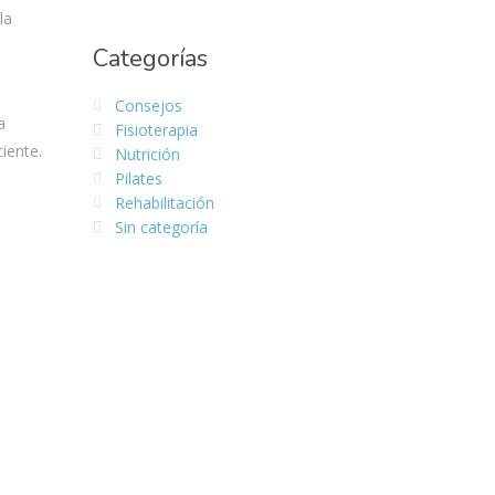
la
Categorías
Consejos
a
Fisioterapia
iente.
Nutrición
Pilates
Rehabilitación
Sin categoría