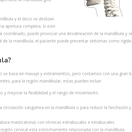
ndíbula y el disco se deslizan
na apertura completa. Si este
tá coordinado, puede provocar una desalineación de la mandíbula y 
l de la mandíbula, el paciente puede presentar síntomas como rigide
ula?
lo se basa en masaje y estiramientos, pero contamos con una gran b
ntes, para la región mandibular, estas pueden incluir:
s y mejorar la flexibilidad y el rango de movimiento.
 circulación sanguínea en la mandíbula o para reducir la hinchazón y a
latura masticatoria) con técnicas extrabucales e intrabucales.
 región cervical está estrechamente relacionada con la mandíbula.