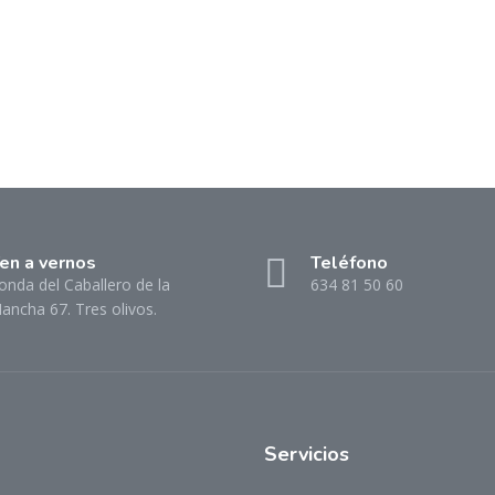
.
en a vernos
Teléfono
onda del Caballero de la
634 81 50 60
ancha 67. Tres olivos.
Servicios