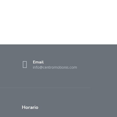
Email
info@centromotionis.com
Horario