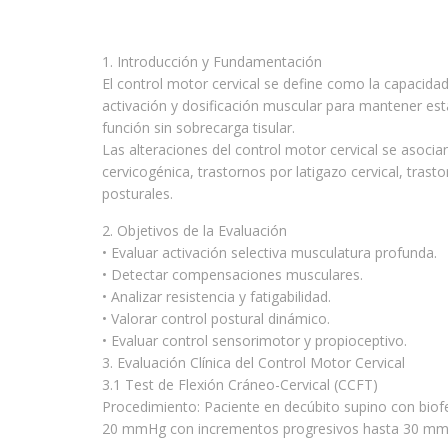
1. Introducción y Fundamentación
El control motor cervical se define como la capacida
activación y dosificación muscular para mantener esta
función sin sobrecarga tisular.
Las alteraciones del control motor cervical se asocian
cervicogénica, trastornos por latigazo cervical, tra
posturales.
2. Objetivos de la Evaluación
• Evaluar activación selectiva musculatura profunda.
• Detectar compensaciones musculares.
• Analizar resistencia y fatigabilidad.
• Valorar control postural dinámico.
• Evaluar control sensorimotor y propioceptivo.
3. Evaluación Clínica del Control Motor Cervical
3.1 Test de Flexión Cráneo-Cervical (CCFT)
Procedimiento: Paciente en decúbito supino con biofee
20 mmHg con incrementos progresivos hasta 30 mm