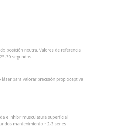
ndo posición neutra. Valores de referencia
 25-30 segundos
 láser para valorar precisión propioceptiva
a e inhibir musculatura superficial.
gundos mantenimiento • 2-3 series