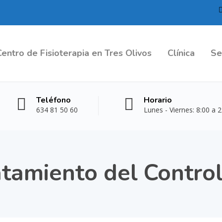
Centro de Fisioterapia en Tres Olivos
Clínica
Se
Teléfono
Horario
634 81 50 60
Lunes - Viernes: 8:00 a 
atamiento del Control