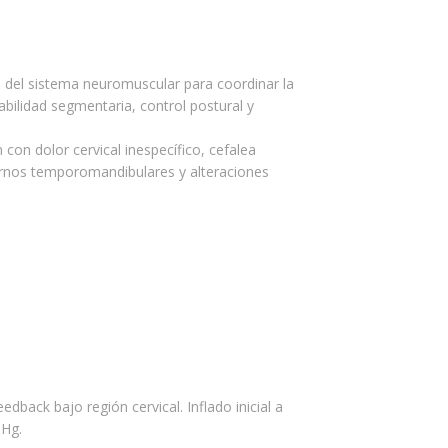
d del sistema neuromuscular para coordinar la
bilidad segmentaria, control postural y
 con dolor cervical inespecífico, cefalea
stornos temporomandibulares y alteraciones
dback bajo región cervical. Inflado inicial a
Hg.